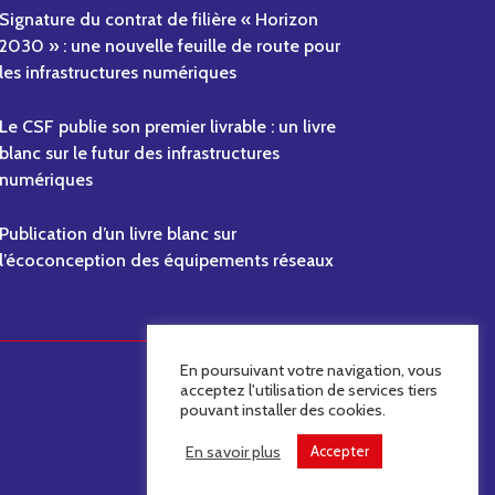
Signature du contrat de filière « Horizon
2030 » : une nouvelle feuille de route pour
les infrastructures numériques
Le CSF publie son premier livrable : un livre
blanc sur le futur des infrastructures
numériques
Publication d’un livre blanc sur
l’écoconception des équipements réseaux
En poursuivant votre navigation, vous
acceptez l'utilisation de services tiers
pouvant installer des cookies.
Mentions légales
En savoir plus
Accepter