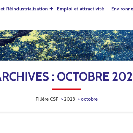
et Réindustrialisation
Emploi et attractivité
Environn
l
ARCHIVES : OCTOBRE 202
Filière CSF
>
2023
>
octobre