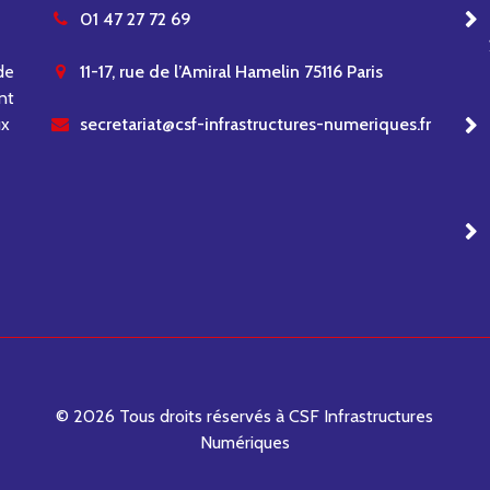
01 47 27 72 69
de
11-17, rue de l’Amiral Hamelin 75116 Paris
nt
ux
secretariat@csf-infrastructures-numeriques.fr
© 2026 Tous droits réservés à CSF Infrastructures
Numériques