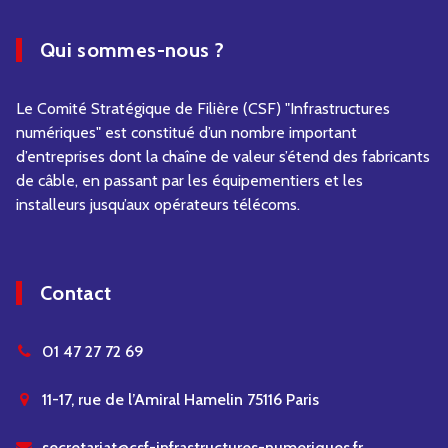
Qui sommes-nous ?
Le Comité Stratégique de Filière (CSF) "Infrastructures
numériques" est constitué d’un nombre important
d’entreprises dont la chaîne de valeur s’étend des fabricants
de câble, en passant par les équipementiers et les
installeurs jusqu’aux opérateurs télécoms.
Contact
01 47 27 72 69
11-17, rue de l’Amiral Hamelin 75116 Paris
secretariat@csf-infrastructures-numeriques.fr