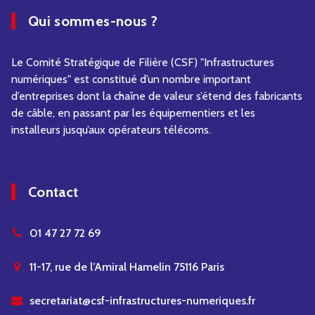
Qui sommes-nous ?
Le Comité Stratégique de Filière (CSF) "Infrastructures
numériques" est constitué d’un nombre important
d’entreprises dont la chaîne de valeur s’étend des fabricants
de câble, en passant par les équipementiers et les
installeurs jusqu’aux opérateurs télécoms.
Contact
01 47 27 72 69
11-17, rue de l’Amiral Hamelin 75116 Paris
secretariat@csf-infrastructures-numeriques.fr